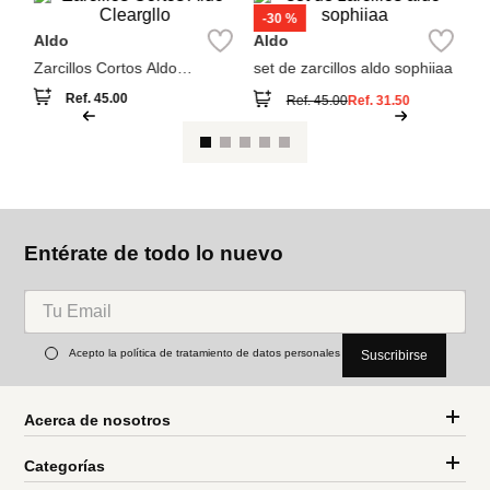
Cleargllo
Ref.
45.00
Ref.
45.00
Ref.
31.50
Entérate de todo lo nuevo
Acepto la política de tratamiento de datos personales
Suscribirse
Acerca de nosotros
Categorías
Marcas