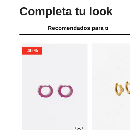
Completa tu look
Recomendados para ti
-
69 %
-
65 %