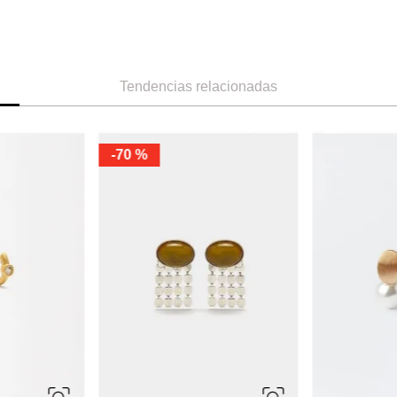
Tendencias relacionadas
-
70 %