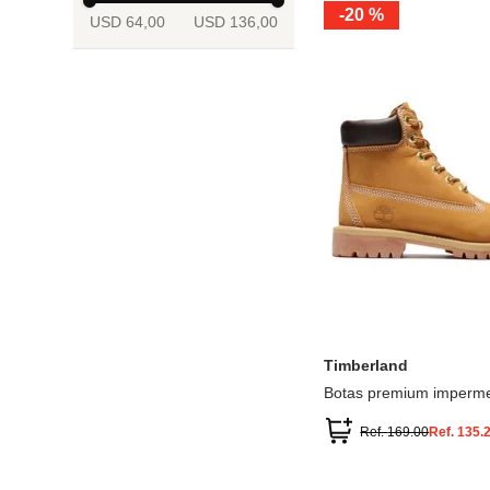
-
20 %
USD 64,00
USD 136,00
13.5
2
2.5
3
3.5
4
Mostrar 6 más
3.5
4
4.5
5
5.5
6
Timberland
Botas premium imperme
inch
Ref.
169.00
Ref.
135.