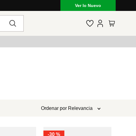
Ver lo Nuevo
Ordenar por
Relevancia
-
30 %