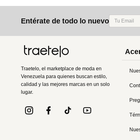
Entérate de todo lo nuevo
Acer
Traetelo, el marketplace de moda en
Nues
Venezuela para quienes buscan estilo,
calidad y las mejores marcas en un solo
Cont
lugar.
Preg
Térm
Nues