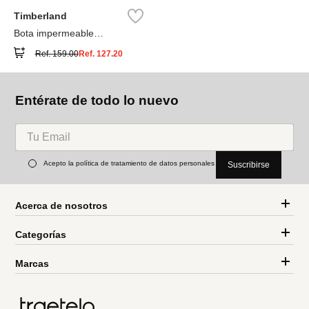
Timberland
Bota impermeable
Timberland® Premium
Ref.
159.00
Ref.
127.20
Entérate de todo lo nuevo
Acepto la política de tratamiento de datos personales
Suscribirse
Acerca de nosotros
Categorías
Marcas