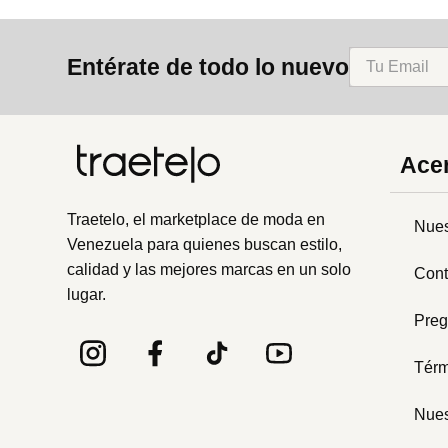
Entérate de todo lo nuevo
Acer
Traetelo, el marketplace de moda en
Nues
Venezuela para quienes buscan estilo,
calidad y las mejores marcas en un solo
Cont
lugar.
Preg
Térm
Nues