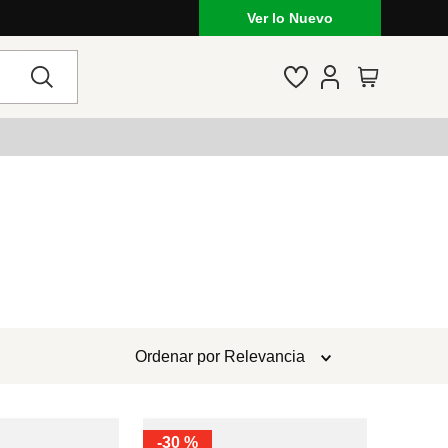
Ver lo Nuevo
Ordenar por
Relevancia
-
30 %