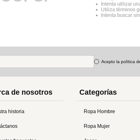
Intenta utilizar u
Utiliza términos 
Intenta buscar s
Acepto la política 
ca de nosotros
Categorías
tra historia
Ropa Hombre
áctanos
Ropa Mujer