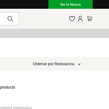
Ver lo Nuevo
Ordenar por
Relevancia
 producto
rminos ingresados