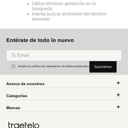
Utiliza términos genéricos en la
búsqueda
Intenta buscar sinónimos del término
deseado
Entérate de todo lo nuevo
Acepto la política de tratamiento de datos personales
Suscribirse
Acerca de nosotros
Categorías
Marcas