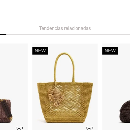
Tendencias relacionadas
-
47 %
-
30 %