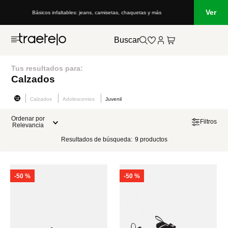
Ver
Básicos infaltables: jeans, camisetas, chaquetas y más
Buscar
Tus resultados para:
Calzados
Calzados
Adolescentes
Juvenil
Ordenar por
Filtros
Relevancia
Resultados de búsqueda:
9
productos
-
50 %
-
50 %