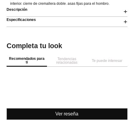
interior. cierre de cremallera doble. asas fijas para el hombro.
Descripción
+
Especificaciones
+
Completa tu look
Recomendados para
Tendencias
Te puede interesar
ti
relacionadas
Ver reseña