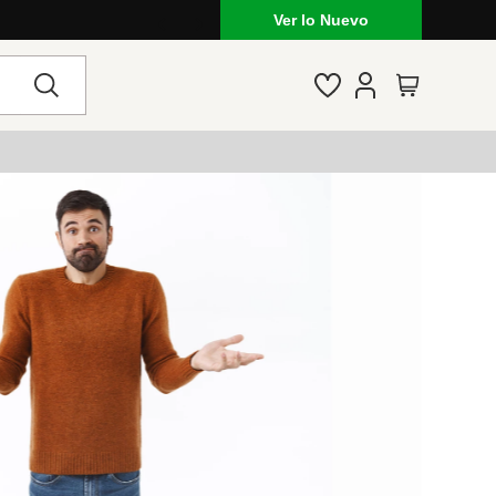
 marcas, estilo y tendencias
Ver lo Nuevo