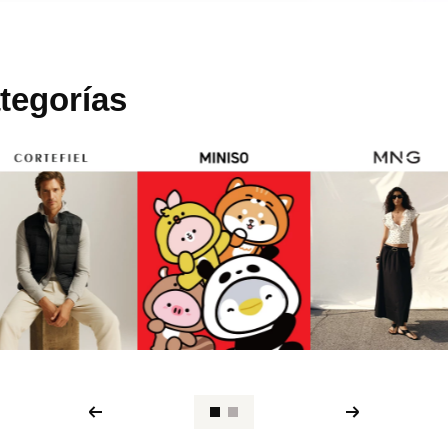
tegorías