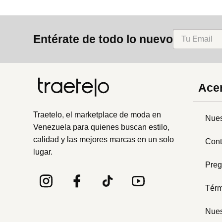
Entérate de todo lo nuevo
Acer
Traetelo, el marketplace de moda en
Nues
Venezuela para quienes buscan estilo,
calidad y las mejores marcas en un solo
Cont
lugar.
Preg
Térm
Nues