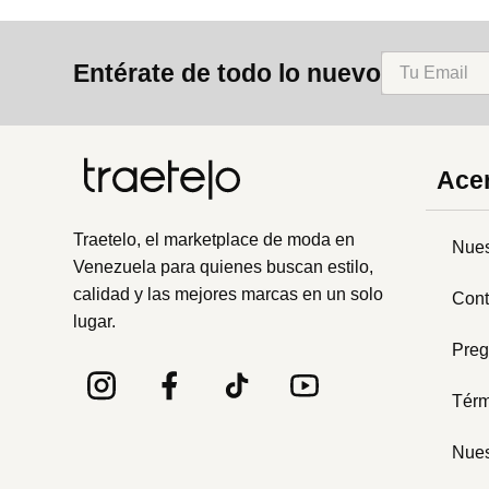
Entérate de todo lo nuevo
Acer
Traetelo, el marketplace de moda en
Nues
Venezuela para quienes buscan estilo,
calidad y las mejores marcas en un solo
Cont
lugar.
Preg
Térm
Nues