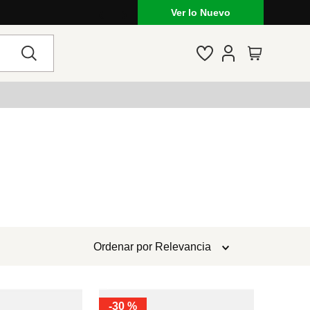
Ver lo Nuevo
Ordenar por
Relevancia
-
30 %