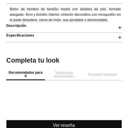
Bolso de hombro de tamaño medio con detalles de piel. formato 
alargado. forro y bolsillo interior. cinturón decorativo con mosquetón en 
la parte delantera. cierre de imán. asa ajustable y desmontable.
Descripción
+
Especificaciones
+
Completa tu look
Recomendados para
Tendencias
Te puede interesar
ti
relacionadas
Ver reseña