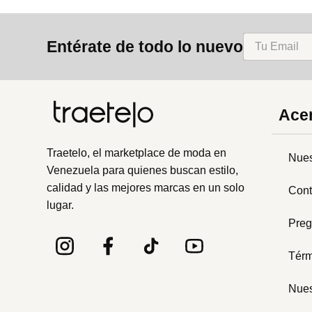
Entérate de todo lo nuevo
Acer
Traetelo, el marketplace de moda en
Nues
Venezuela para quienes buscan estilo,
calidad y las mejores marcas en un solo
Cont
lugar.
Preg
Térm
Nues