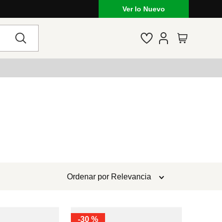
Ver lo Nuevo
Ordenar por
Relevancia
-
30 %