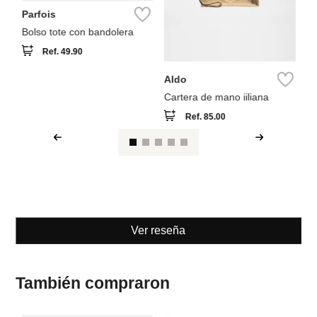
Parfois
Bolso tote con bandolera
Ref.
49.90
Aldo
Cartera de mano iiliana
Ref.
85.00
Ver reseña
También compraron