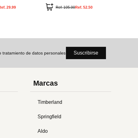
Ref.
29.99
Ref.
105.00
Ref.
52.50
Ref.
Suscribirse
de tratamiento de datos personales
Marcas
Timberland
Springfield
Aldo