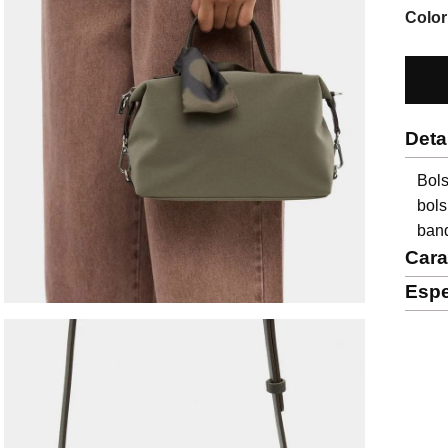
Color
Deta
Bols
bols
band
Cara
Espe