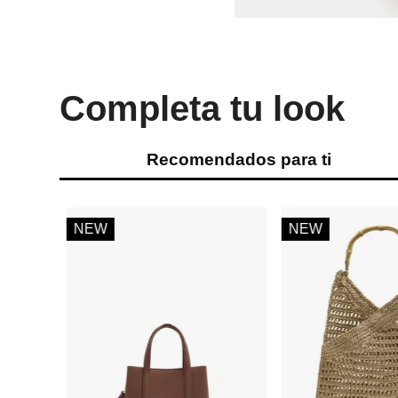
Completa tu look
Recomendados para ti
NEW
NEW