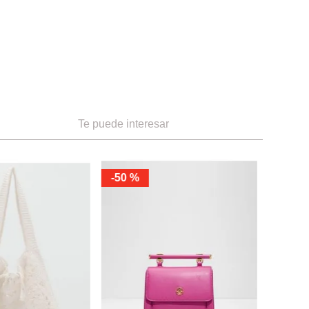
Te puede interesar
-
50 %
-
50 %