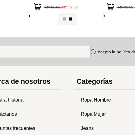
Ref.
85.00
Ref.
59.50
Ref.
99.99
Acepto la política 
ca de nosotros
Categorías
tra historia
Ropa Hombre
áctanos
Ropa Mujer
untas frecuentes
Jeans