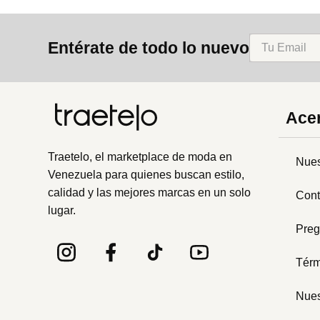
Entérate de todo lo nuevo
Acer
Traetelo, el marketplace de moda en
Nues
Venezuela para quienes buscan estilo,
calidad y las mejores marcas en un solo
Cont
lugar.
Preg
Térm
Nues