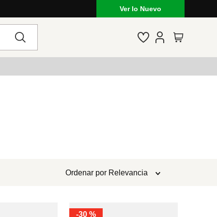
Ver lo Nuevo
Ordenar por
Relevancia
-
30 %