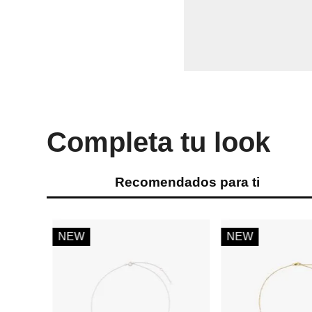
Completa tu look
Recomendados para ti
-
64 %
-
70 %