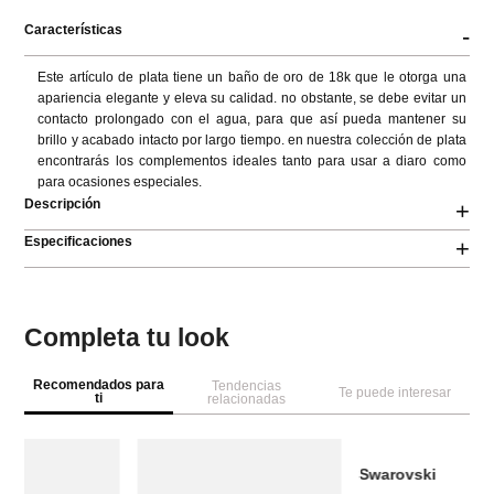
Características
-
Este artículo de plata tiene un baño de oro de 18k que le otorga una 
apariencia elegante y eleva su calidad. no obstante, se debe evitar un 
contacto prolongado con el agua, para que así pueda mantener su 
brillo y acabado intacto por largo tiempo. en nuestra colección de plata 
encontrarás los complementos ideales tanto para usar a diaro como 
para ocasiones especiales.
Descripción
+
Especificaciones
+
Completa tu look
Recomendados para
Tendencias
Te puede interesar
ti
relacionadas