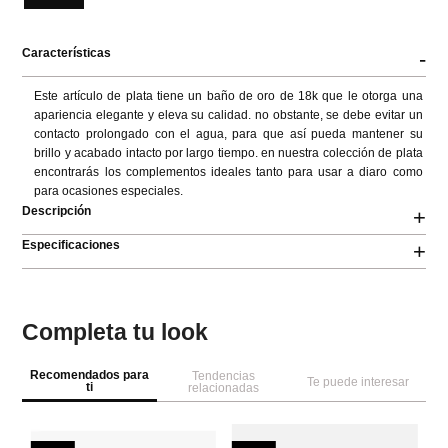
Características
-
Este artículo de plata tiene un baño de oro de 18k que le otorga una 
apariencia elegante y eleva su calidad. no obstante, se debe evitar un 
contacto prolongado con el agua, para que así pueda mantener su 
brillo y acabado intacto por largo tiempo. en nuestra colección de plata 
encontrarás los complementos ideales tanto para usar a diaro como 
para ocasiones especiales.
Descripción
+
Especificaciones
+
Completa tu look
Recomendados para
Tendencias
Te puede interesar
ti
relacionadas