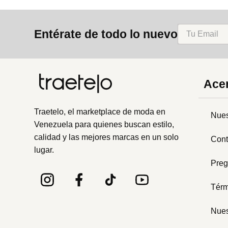
Entérate de todo lo nuevo
Acer
Traetelo, el marketplace de moda en
Nues
Venezuela para quienes buscan estilo,
calidad y las mejores marcas en un solo
Cont
lugar.
Preg
Térm
Nues