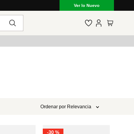
Ver lo Nuevo
Ordenar por
Relevancia
-
30 %