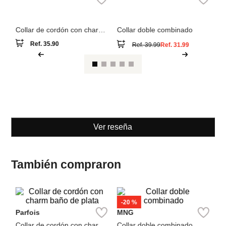
Parfois
MNG
Collar de cordón con charm
Collar doble combinado
baño de plata
Ref.
35.90
Ref.
39.99
Ref.
31.99
Ver reseña
También compraron