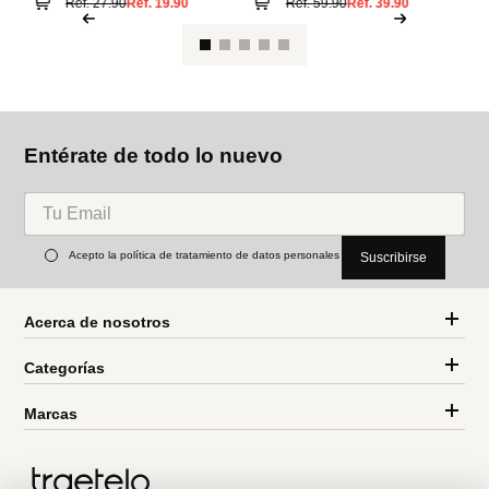
Entérate de todo lo nuevo
Acepto la política de tratamiento de datos personales
Suscribirse
Acerca de nosotros
Categorías
Marcas
Traetelo, el marketplace de moda en Venezuela para quienes buscan
estilo, calidad y las mejores marcas en un solo lugar.