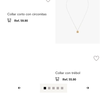
Parfois
Collar corto con circonitas
Ref.
59.90
Parfois
Collar con trébol
Ref.
55.90
Ver reseña