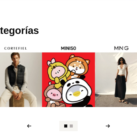
tegorías