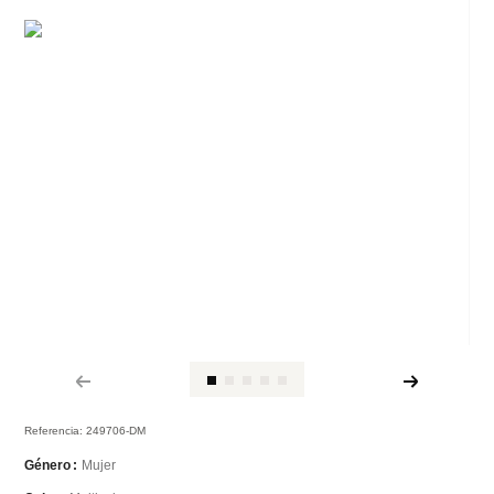
Referencia
:
249706-DM
Mujer
Género