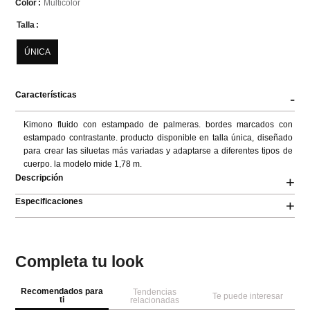
Multicolor
Color
Talla
ÚNICA
Características
-
Kimono fluido con estampado de palmeras. bordes marcados con 
estampado contrastante. producto disponible en talla única, diseñado 
para crear las siluetas más variadas y adaptarse a diferentes tipos de 
cuerpo. la modelo mide 1,78 m.
Descripción
+
Especificaciones
+
Completa tu look
Recomendados para
Tendencias
Te puede interesar
ti
relacionadas