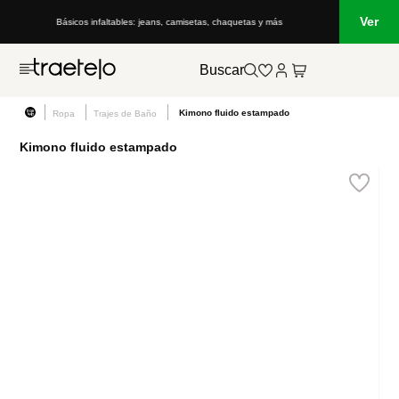
Ver
Básicos infaltables: jeans, camisetas, chaquetas y más
Buscar
Kimono fluido estampado
Ropa
Trajes de Baño
Kimono fluido estampado