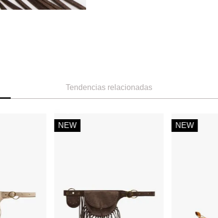
Tendencias relacionadas
-
20 %