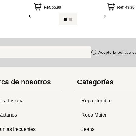
Ref.
13.49
Ref.
49.90
Acepto la política 
ca de nosotros
Categorías
tra historia
Ropa Hombre
áctanos
Ropa Mujer
untas frecuentes
Jeans