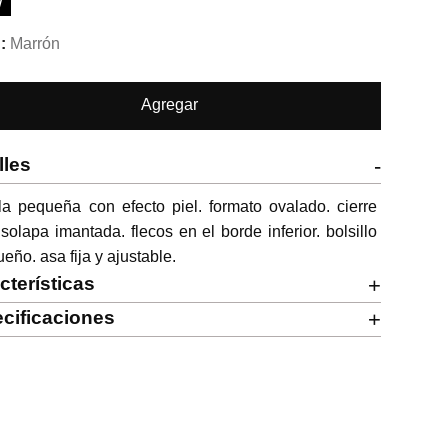
W
Marrón
Agregar
lles
-
a pequeña con efecto piel. formato ovalado. cierre 
solapa imantada. flecos en el borde inferior. bolsillo 
eño. asa fija y ajustable.
cterísticas
+
cificaciones
+