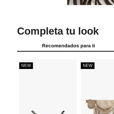
Completa tu look
Recomendados para ti
-
30 %