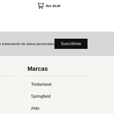
Ref.
39.92
Ref
Suscribirse
de tratamiento de datos personales
Marcas
Timberland
Springfield
Aldo