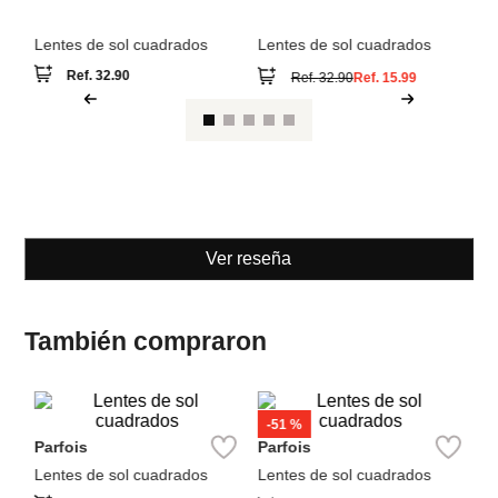
Parfois
Parfois
Lentes de sol cuadrados
Lentes de sol cuadrados
Ref.
32.90
Ref.
32.90
Ref.
15.99
Ver reseña
También compraron