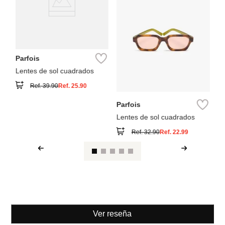
Parfois
Lentes de sol cuadrados
Ref.
39.90
Ref.
25.90
Parfois
Lentes de sol cuadrados
Ref.
32.90
Ref.
22.99
Ver reseña