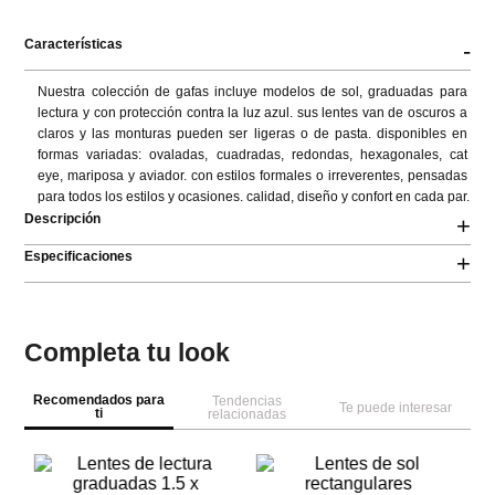
Características
-
Nuestra colección de gafas incluye modelos de sol, graduadas para 
lectura y con protección contra la luz azul. sus lentes van de oscuros a 
claros y las monturas pueden ser ligeras o de pasta. disponibles en 
formas variadas: ovaladas, cuadradas, redondas, hexagonales, cat 
eye, mariposa y aviador. con estilos formales o irreverentes, pensadas 
para todos los estilos y ocasiones. calidad, diseño y confort en cada par.
Descripción
+
Especificaciones
+
Completa tu look
Recomendados para
Tendencias
Te puede interesar
ti
relacionadas
M