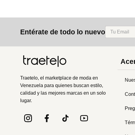
Entérate de todo lo nuevo
Acer
Traetelo, el marketplace de moda en
Nues
Venezuela para quienes buscan estilo,
calidad y las mejores marcas en un solo
Cont
lugar.
Preg
Térm