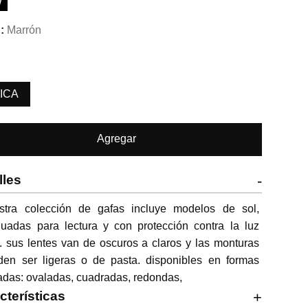
W
Marrón
ICA
Agregar
lles
-
stra colección de gafas incluye modelos de sol, 
uadas para lectura y con protección contra la luz 
. sus lentes van de oscuros a claros y las monturas 
den ser ligeras o de pasta. disponibles en formas 
adas: ovaladas, cuadradas, redondas,
cterísticas
+