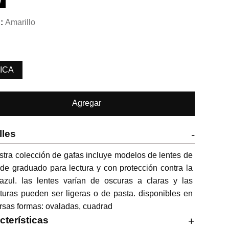
W
Amarillo
ICA
Agregar
lles
-
tra colección de gafas incluye modelos de lentes de 
 de graduado para lectura y con protección contra la 
azul. las lentes varían de oscuras a claras y las 
uras pueden ser ligeras o de pasta. disponibles en 
rsas formas: ovaladas, cuadrad
cterísticas
+