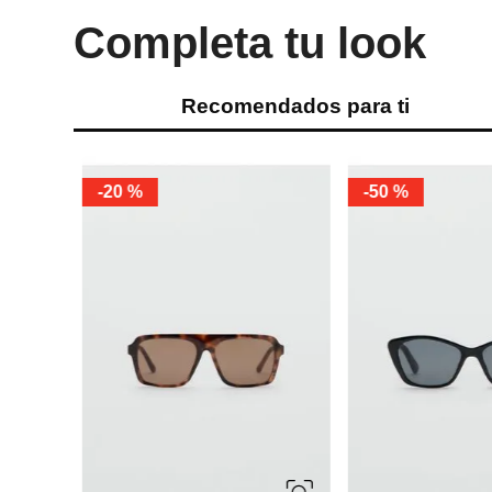
Completa tu look
Recomendados para ti
-
20 %
-
50 %