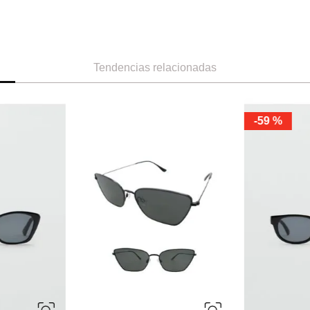
Tendencias relacionadas
-
59 %