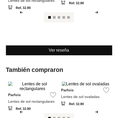
Parfois
Parfois
Lentes de sol rectangulares
Lentes de sol ovaladas
Ref.
32.90
Ref.
32.90
Ver reseña
También compraron
Pa