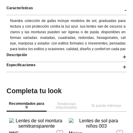
Características
-
Nuestra colección de gafas incluye modelos de sol, graduadas para 
lectura y con protección contra la luz azul. sus lentes van de oscuros a 
claros y las monturas pueden ser ligeras o de pasta. disponibles en 
formas variadas: ovaladas, cuadradas, redondas, hexagonales, cat 
eye, mariposa y aviador. con estilos formales o irreverentes, pensadas 
para todos los estilos y ocasiones. calidad, diseño y confort en cada par.
Descripción
+
Especificaciones
+
Completa tu look
Recomendados para
Tendencias
Te puede interesar
ti
relacionadas
M