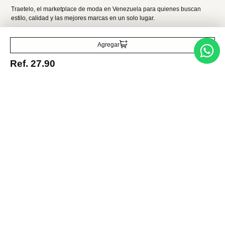
Acepto la política de tratamiento de datos personales
Suscribirse
Agregar
Ref.
27.90
Acerca de nosotros
Categorías
Marcas
Traetelo, el marketplace de moda en Venezuela para quienes buscan
estilo, calidad y las mejores marcas en un solo lugar.