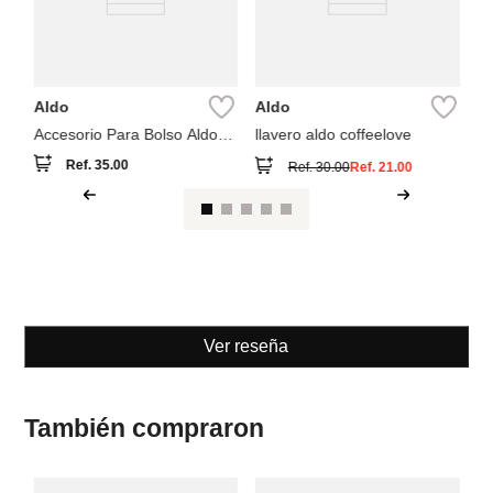
Aldo
Aldo
Accesorio Para Bolso Aldo
llavero aldo coffeelove
Doodles
Ref.
35.00
Ref.
30.00
Ref.
21.00
Ver reseña
También compraron