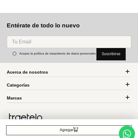
Entérate de todo lo nuevo
Acepto la política de tratamiento de datos personales
Suscribirse
Acerca de nosotros
Categorías
Marcas
Agregar
Traetelo, el marketplace de moda en Venezuela para quienes buscan
estilo, calidad y las mejores marcas en un solo lugar.