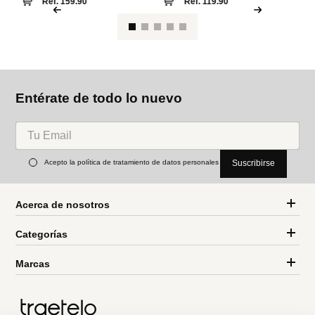
Entérate de todo lo nuevo
Acepto la política de tratamiento de datos personales
Suscribirse
Acerca de nosotros
Categorías
Marcas
Traetelo, el marketplace de moda en Venezuela para quienes buscan
estilo, calidad y las mejores marcas en un solo lugar.