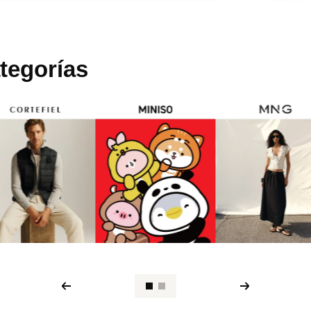
tegorías