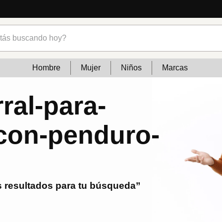
s buscando hoy?
Hombre
Mujer
Niños
Marcas
ral-para-
-con-penduro-
 resultados para tu búsqueda”