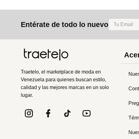
Entérate de todo lo nuevo
Acer
Traetelo, el marketplace de moda en
Nues
Venezuela para quienes buscan estilo,
calidad y las mejores marcas en un solo
Cont
lugar.
Preg
Térm
Nues