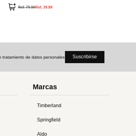
Ref.
79.99
Ref.
39.99
Suscribirse
de tratamiento de datos personales
Marcas
Timberland
Springfield
Aldo