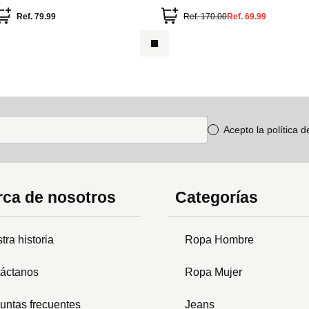
spalda
Ref.
79.99
Ref.
170.00
Ref.
69.99
Acepto la política 
ca de nosotros
Categorías
tra historia
Ropa Hombre
áctanos
Ropa Mujer
untas frecuentes
Jeans