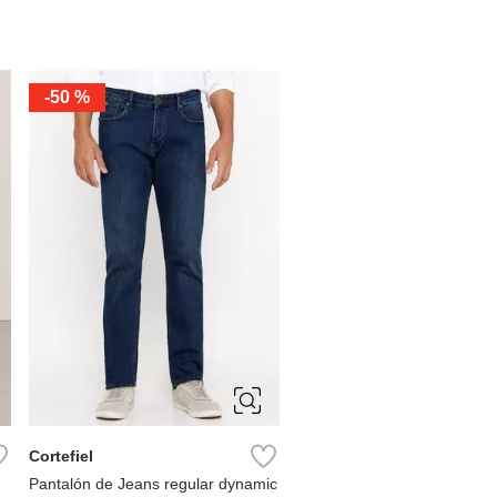
-
50 %
50
Cortefiel
Pantalón de Jeans regular dynamic