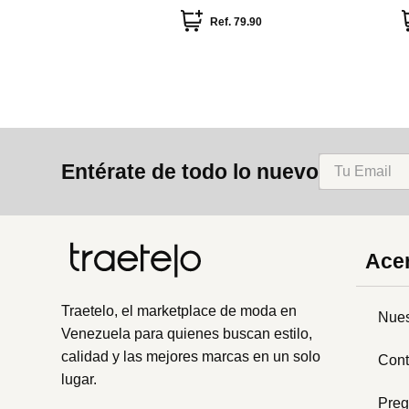
e
Ref.
79.90
Entérate de todo lo nuevo
Acer
Traetelo, el marketplace de moda en
Nues
Venezuela para quienes buscan estilo,
calidad y las mejores marcas en un solo
Cont
lugar.
Preg