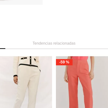
Tendencias relacionadas
-
59 %