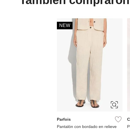
NEW
M
Parfois
C
Pantalón con bordado en relieve
P