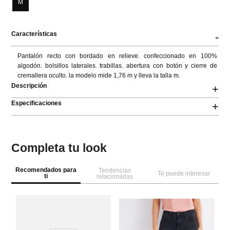
M
Características
-
Pantalón recto con bordado en relieve. confeccionado en 100% 
algodón. bolsillos laterales. trabillas. abertura con botón y cierre de 
cremallera oculto. la modelo mide 1,76 m y lleva la talla m.
Descripción
+
Especificaciones
+
Completa tu look
Recomendados para
Tendencias
Te puede interesar
ti
relacionadas
Co
con
Pa