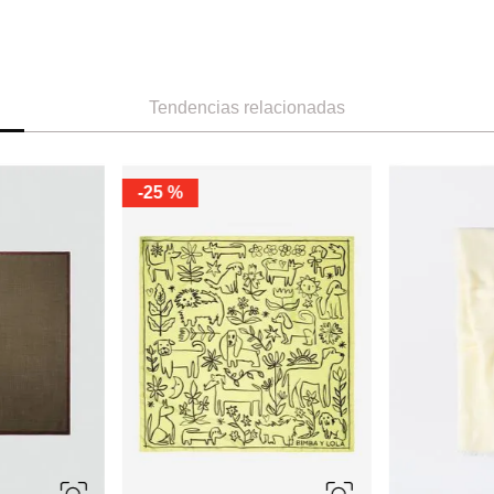
Tendencias relacionadas
-
25 %