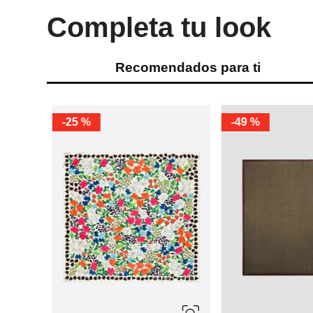
Completa tu look
Recomendados para ti
-
25 %
-
49 %