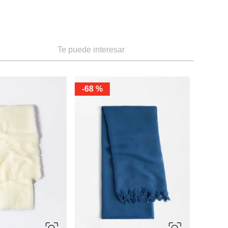
Te puede interesar
-
68 %
-
55 %