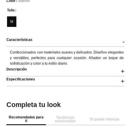
Talla
M
Características
-
Confeccionados con materiales suaves y delicados. Diseños elegantes 
y versátiles, perfectos para cualquier ocasión. Añaden un toque de 
sofisticación y color a tu estilo diario.
Descripción
+
Especificaciones
+
Completa tu look
Recomendados para
Tendencias
Te puede interesar
ti
relacionadas