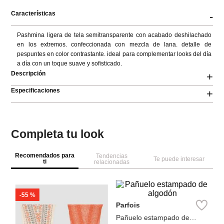
Características
-
Pashmina ligera de tela semitransparente con acabado deshilachado 
en los extremos. confeccionada con mezcla de lana. detalle de 
pespuntes en color contrastante. ideal para complementar looks del día 
a día con un toque suave y sofisticado.
Descripción
+
Especificaciones
+
Completa tu look
Recomendados para
Tendencias
Te puede interesar
ti
relacionadas
-
55 %
Pa
P
d