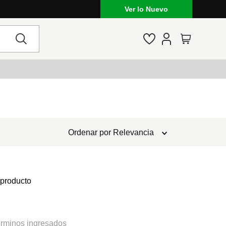
Ver lo Nuevo
Ordenar por
Relevancia
 producto
rminos ingresados