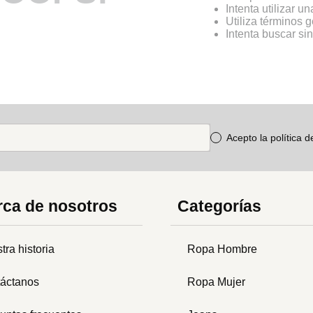
Intenta utilizar u
Utiliza términos 
Intenta buscar s
Acepto la política 
ca de nosotros
Categorías
tra historia
Ropa Hombre
áctanos
Ropa Mujer