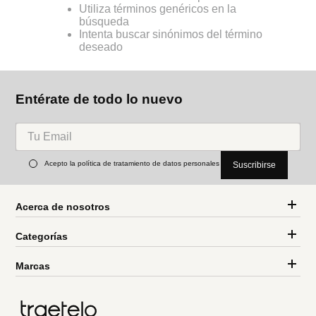
Utiliza términos genéricos en la
búsqueda
Intenta buscar sinónimos del término
deseado
Entérate de todo lo nuevo
Acepto la política de tratamiento de datos personales
Suscribirse
Acerca de nosotros
Categorías
Marcas