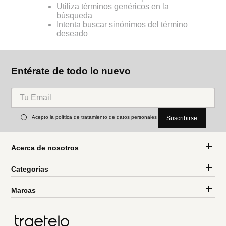
Utiliza términos genéricos en la
búsqueda
Intenta buscar sinónimos del término
deseado
Entérate de todo lo nuevo
Acepto la política de tratamiento de datos personales
Suscribirse
Acerca de nosotros
Categorías
Marcas