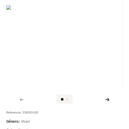
Referencia
:
239203-GD
Mujer
Género