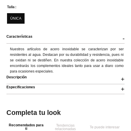
Talla
ÚNICA
Características
-
Nuestros artículos de acero inoxidable se caracterizan por ser 
resistentes al agua. Destacan por su durabilidad y resistencia, pues ni 
se oxidan ni se destiñen. En nuestra colección de acero inoxidable 
encontrarás los complementos ideales tanto para usar a diaro como 
para ocasiones especiales.
Descripción
+
Especificaciones
+
Completa tu look
Recomendados para
Tendencias
Te puede interesar
ti
relacionadas