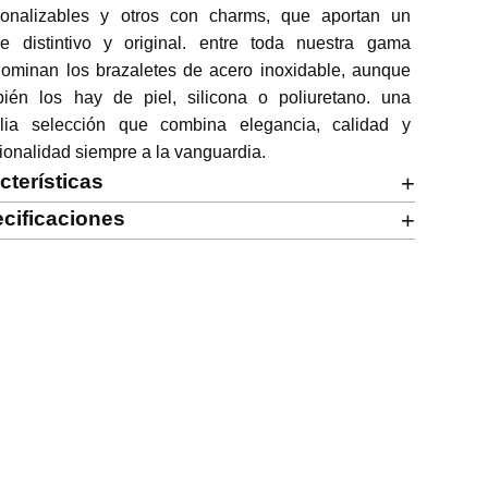
sonalizables y otros con charms, que aportan un 
ue distintivo y original. entre toda nuestra gama 
ominan los brazaletes de acero inoxidable, aunque 
bién los hay de piel, silicona o poliuretano. una 
lia selección que combina elegancia, calidad y 
ionalidad siempre a la vanguardia.
cterísticas
+
cificaciones
+