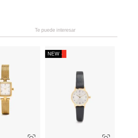
Te puede interesar
ÚNICA
-
50 %
Miniso
NEW
nnis
Reloj Deportivo Colección
Cinnamoroll Sanrio
0
Ref.
225.00
Ref.
13.49