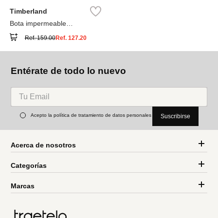
Timberland
Bota impermeable
Timberland® Premium
Ref.
159.00
Ref.
127.20
Entérate de todo lo nuevo
Acepto la política de tratamiento de datos personales
Suscribirse
Acerca de nosotros
Categorías
Marcas